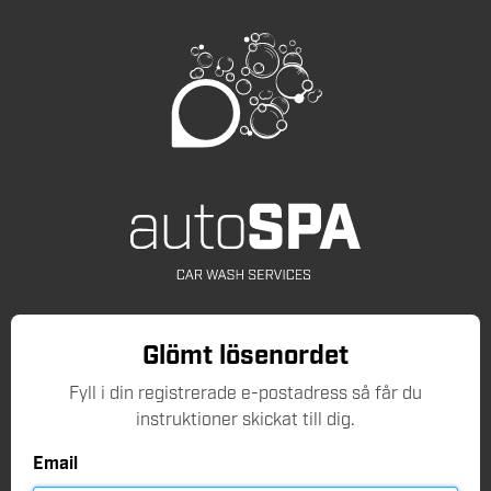
Glömt lösenordet
Fyll i din registrerade e-postadress så får du
instruktioner skickat till dig.
Email